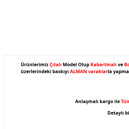
Ürünlerimiz
Çıtalı
Model Olup
Kabartmalı
ve
B
üzerlerindeki baskıyı
ALMAN varaklar
la yapmak
Anlaşmalı kargo ile
Tüm
Detaylı bi