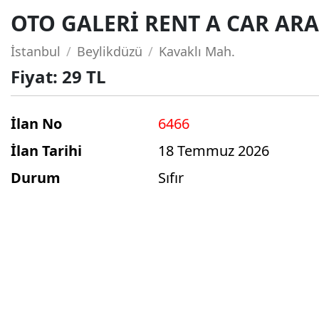
OTO GALERİ RENT A CAR AR
İstanbul
Beylikdüzü
Kavaklı Mah.
Fiyat:
29 TL
İlan No
6466
İlan Tarihi
18 Temmuz 2026
Durum
Sıfır