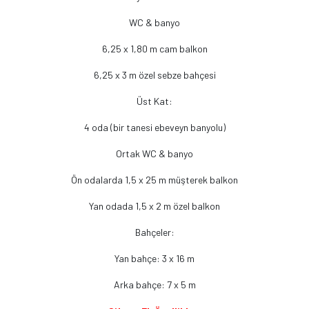
WC & banyo
6,25 x 1,80 m cam balkon
6,25 x 3 m özel sebze bahçesi
Üst Kat:
4 oda (bir tanesi ebeveyn banyolu)
Ortak WC & banyo
Ön odalarda 1,5 x 25 m müşterek balkon
Yan odada 1,5 x 2 m özel balkon
Bahçeler:
Yan bahçe: 3 x 16 m
Arka bahçe: 7 x 5 m