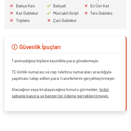
Bahçe Katı
Bahçeli
En Üst Kat
Kat Dubleksi
Müstakil Girişli
Ters Dubleks
Tripleks
Çatı Dubleksi
Güvenlik İpuçları
Tanımadığınız kişilere kesinlikle para göndermeyin.
TC kimlik numarası ve cep telefonu numaraları aracılığıyla
yapılması talep edilen para transferlerini gerçekleştirmeyin.
Alacağınız veya kiralayacağınız konutu görmeden,
hiçbir
sebeple kapora ve benzeri bir ödeme gerçekleştirmeyin.