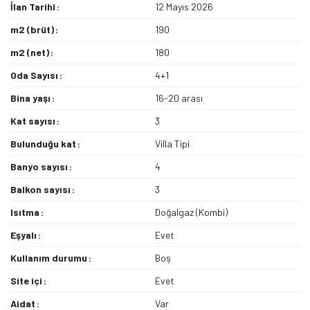
İlan Tarihi
12 Mayıs 2026
m2 (brüt)
190
m2 (net)
180
Oda Sayısı
4+1
Bina yaşı
16-20 arası
Kat sayısı
3
Bulunduğu kat
Villa Tipi
Banyo sayısı
4
Balkon sayısı
3
Isıtma
Doğalgaz (Kombi)
Eşyalı
Evet
Kullanım durumu
Boş
Site içi
Evet
Aidat
Var