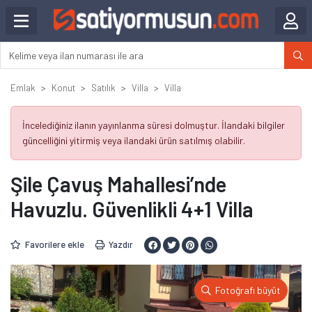
Emlak
Konut
Satılık
Villa
Villa
İncelediğiniz ilanın yayınlanma süresi dolmuştur. İlandaki bilgiler
güncelliğini yitirmiş veya ilandaki ürün satılmış olabilir.
Şile Çavuş Mahallesi’nde
Havuzlu. Güvenlikli 4+1 Villa
Favorilere ekle
Yazdır
Fotoğrafı büyüt