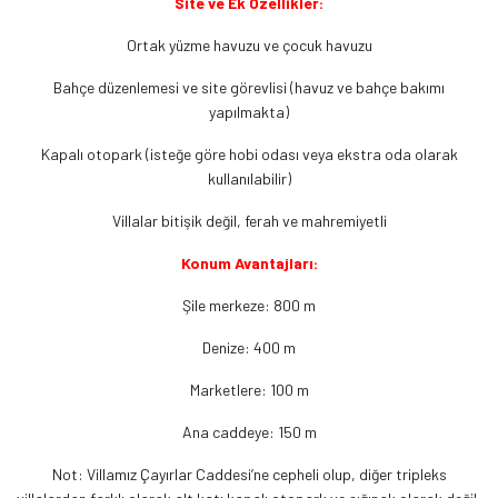
Site ve Ek Özellikler:
Ortak yüzme havuzu ve çocuk havuzu
Bahçe düzenlemesi ve site görevlisi (havuz ve bahçe bakımı
yapılmakta)
Kapalı otopark (isteğe göre hobi odası veya ekstra oda olarak
kullanılabilir)
Villalar bitişik değil, ferah ve mahremiyetli
Konum Avantajları:
Şile merkeze: 800 m
Denize: 400 m
Marketlere: 100 m
Ana caddeye: 150 m
Not: Villamız Çayırlar Caddesi’ne cepheli olup, diğer tripleks