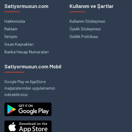
Satiyormusun.com
Kullanım ve Şartlar
Hakkımızda
Kullanım Sözleşmesi
Reklam
Üyelik Sözleşmesi
İletişim
Gizlilik Politikası
İnsan Kaynakları
Banka Hesap Numaraları
Satiyormusun.com Mobil
Google Play ve AppStore
mağazalarından uygulamamızı
indirebilirsiniz.