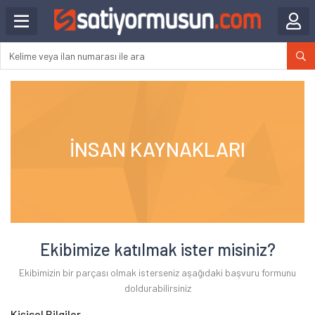
İNSAN KAYNAKLARI
Ekibimize katılmak ister misiniz?
Ekibimizin bir parçası olmak isterseniz aşağıdaki başvuru formunu
doldurabilirsiniz
Kişisel Bilgiler