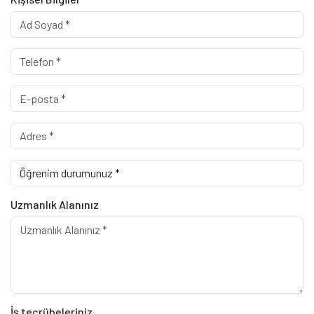
Uzmanlık Alanınız
İş tecrübeleriniz