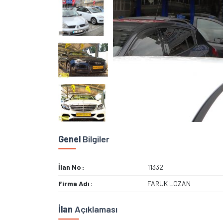
Genel
Bilgiler
İlan No
11332
Firma Adı
FARUK LOZAN
İlan
Açıklaması