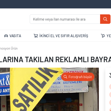
VASITA
İKİNCİ EL VE SIFIR ALIŞVERİŞ
YE
mosyon Ürün
LARINA TAKILAN REKLAMLI BAYR
Fotoğrafı büyüt