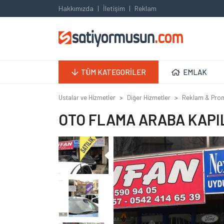
Hakkımızda
İletişim
Reklam
TÜM KATEGORİLER
EMLAK
Ustalar ve Hizmetler
Diğer Hizmetler
Reklam & Pro
OTO FLAMA ARABA KAPI