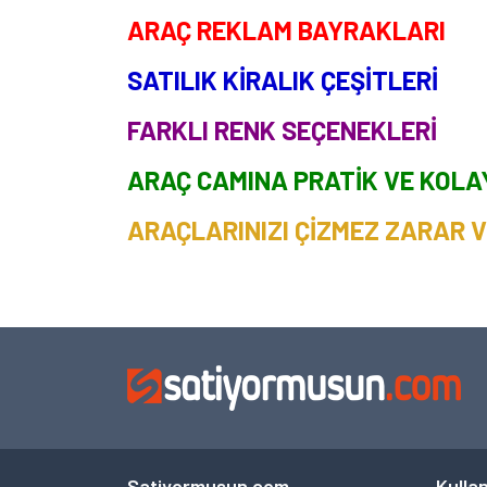
ARAÇ REKLAM BAYRAKLARI
SATILIK KİRALIK ÇEŞİTLERİ
FARKLI RENK SEÇENEKLERİ
ARAÇ CAMINA PRATİK VE KOLA
ARAÇLARINIZI ÇİZMEZ ZARAR 
Satiyormusun.com
Kullan