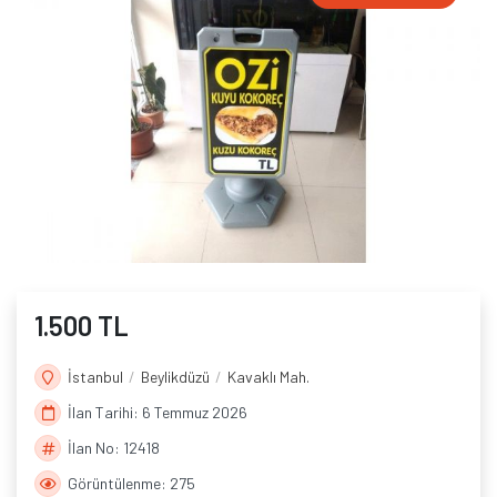
1.500 TL
İstanbul
Beylikdüzü
Kavaklı Mah.
İlan Tarihi: 6 Temmuz 2026
İlan No: 12418
Görüntülenme: 275