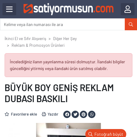
İkinci El ve Sıfır Alışveriş
Diğer Her Şey
Reklam & Promosyon Ürünleri
İncelediğiniz ilanın yayınlanma süresi dolmuştur. İlandaki bilgiler
güncelliğini yitirmiş veya ilandaki ürün satılmış olabilir.
BÜYÜK BOY GENİŞ REKLAM
DUBASI BASKILI
Favorilere ekle
Yazdır
Fotoğrafı büyüt