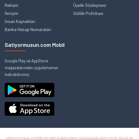
Reklam
Üyelik Sözleşmesi
İletişim
Gizlilik Politikası
İnsan Kaynakları
Banka Hesap Numaraları
Satiyormusun.com Mobil
Google Play ve AppStore
mağazalarından uygulamamızı
indirebilirsiniz.
satiyormusun.com'da yer alan kullanıcıların oluşturduğu tüm içerik, görüş ve