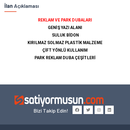
İlan
Açıklaması
REKLAM VE PARK DUBALARI
GENİŞ YAZI ALANI
SULUK BİDON
KIRILMAZ SOLMAZ PLASTİK MALZEME
ÇİFT YÖNLÜ KULLANIM
PARK REKLAM DUBA ÇEŞİTLERİ
Bizi Takip Edin!