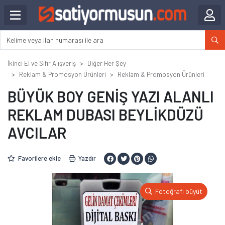
İkinci El ve Sıfır Alışveriş
Diğer Her Şey
Reklam & Promosyon Ürünleri
Reklam & Promosyon Ürünleri
BÜYÜK BOY GENİŞ YAZI ALANLI
REKLAM DUBASI BEYLİKDÜZÜ
AVCILAR
Favorilere ekle
Yazdır
Fotoğrafı büyüt