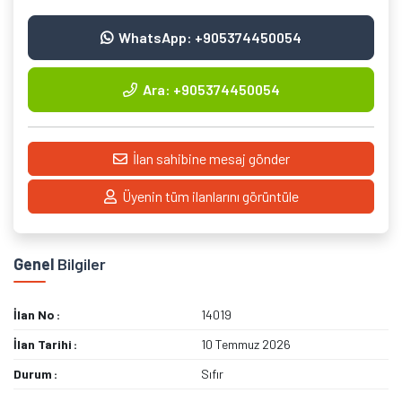
WhatsApp: +905374450054
Ara: +905374450054
İlan sahibine mesaj gönder
Üyenin tüm ilanlarını görüntüle
Genel
Bilgiler
İlan No
14019
İlan Tarihi
10 Temmuz 2026
Durum
Sıfır