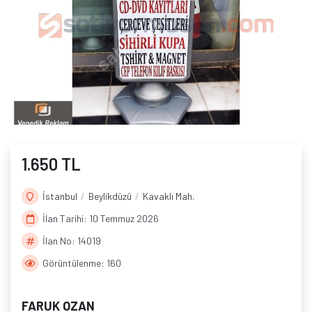
1.650 TL
İstanbul
Beylikdüzü
Kavaklı Mah.
İlan Tarihi: 10 Temmuz 2026
İlan No: 14019
Görüntülenme: 160
FARUK OZAN