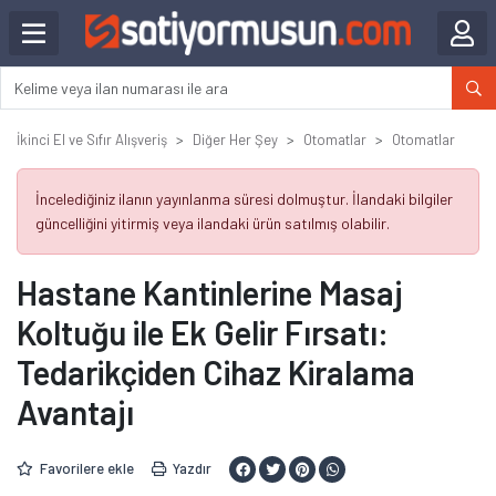
İkinci El ve Sıfır Alışveriş
Diğer Her Şey
Otomatlar
Otomatlar
İncelediğiniz ilanın yayınlanma süresi dolmuştur. İlandaki bilgiler
güncelliğini yitirmiş veya ilandaki ürün satılmış olabilir.
Hastane Kantinlerine Masaj
Koltuğu ile Ek Gelir Fırsatı:
Tedarikçiden Cihaz Kiralama
Avantajı
Favorilere ekle
Yazdır