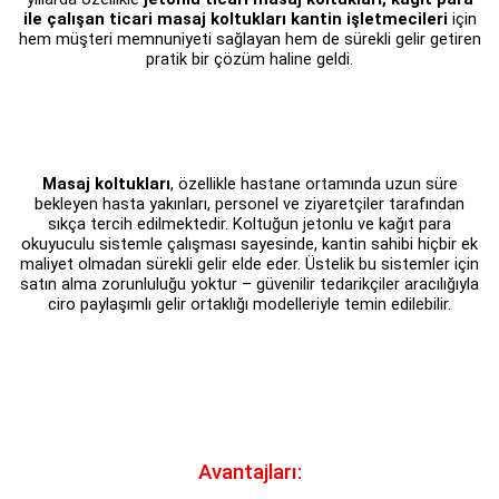
ile çalışan ticari masaj koltukları kantin işletmecileri
için
hem müşteri memnuniyeti sağlayan hem de sürekli gelir getiren
pratik bir çözüm haline geldi.
Masaj koltukları
, özellikle hastane ortamında uzun süre
bekleyen hasta yakınları, personel ve ziyaretçiler tarafından
sıkça tercih edilmektedir. Koltuğun jetonlu ve kağıt para
okuyuculu sistemle çalışması sayesinde, kantin sahibi hiçbir ek
maliyet olmadan sürekli gelir elde eder. Üstelik bu sistemler için
satın alma zorunluluğu yoktur – güvenilir tedarikçiler aracılığıyla
ciro paylaşımlı gelir ortaklığı modelleriyle temin edilebilir.
Avantajları: