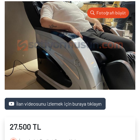
Fotoğrafı büyüt
İlan videosunu izlemek için buraya tıklayın
27.500 TL