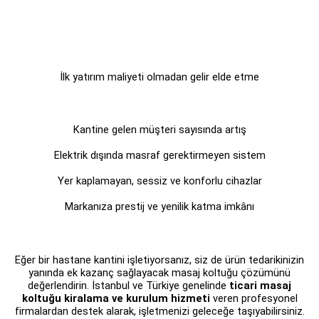
İlk yatırım maliyeti olmadan gelir elde etme
Kantine gelen müşteri sayısında artış
Elektrik dışında masraf gerektirmeyen sistem
Yer kaplamayan, sessiz ve konforlu cihazlar
Markanıza prestij ve yenilik katma imkânı
Eğer bir hastane kantini işletiyorsanız, siz de ürün tedarikinizin
yanında ek kazanç sağlayacak masaj koltuğu çözümünü
değerlendirin. İstanbul ve Türkiye genelinde
ticari masaj
koltuğu kiralama ve kurulum hizmeti
veren profesyonel
firmalardan destek alarak, işletmenizi geleceğe taşıyabilirsiniz.