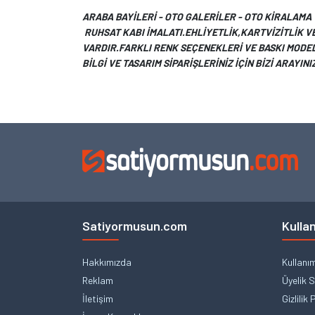
ARABA BAYİLERİ - OTO GALERİLER - OTO KİRALAMA 
RUHSAT KABI İMALATI.EHLİYETLİK,KARTVİZİTLİK 
VARDIR.FARKLI RENK SEÇENEKLERİ VE BASKI MODE
BİLGİ VE TASARIM SİPARİŞLERİNİZ İÇİN BİZİ ARAYINI
Satiyormusun.com
Kullan
Hakkımızda
Kullanı
Reklam
Üyelik 
İletişim
Gizlilik 