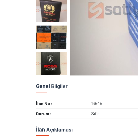
Genel
Bilgiler
İlan No
13545
Durum
Sıfır
İlan
Açıklaması