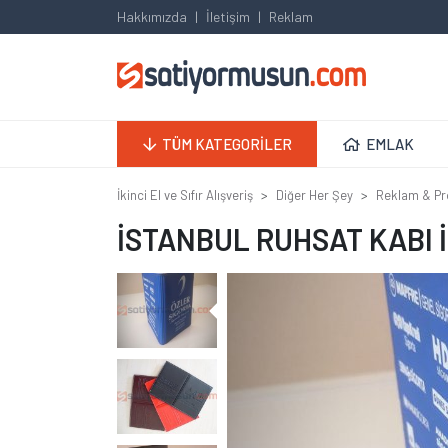
Hakkımızda
İletişim
Reklam
TÜM KATEGORİLER
EMLAK
İkinci El ve Sıfır Alışveriş
Diğer Her Şey
Reklam & Pr
İSTANBUL RUHSAT KABI 