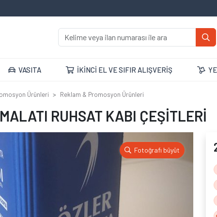
VASITA
İKİNCİ EL VE SIFIR ALIŞVERİŞ
YE
omosyon Ürünleri
Reklam & Promosyon Ürünleri
İMALATI RUHSAT KABI ÇEŞİTLERİ
Fotoğrafı büyüt