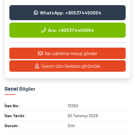
WhatsApp: +905374450054
Ara: +905374450054
İlan sahibine mesaj gönder
Üyenin tüm ilanlarını görüntüle
Genel
Bilgiler
İlan No
13260
İlan Tarihi
30 Temmuz 2026
Durum
Sıfır