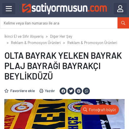
İkinci El ve Sıfır Alışveriş
Diğer Her Şey
Reklam & Promosyon Ürünleri
Reklam & Promosyon Ürünleri
OLTA BAYRAK YELKEN BAYRAK
PLAJ BAYRAĞI BAYRAKÇI
BEYLİKDÜZÜ
Favorilere ekle
Yazdır
Fotoğrafı büyüt