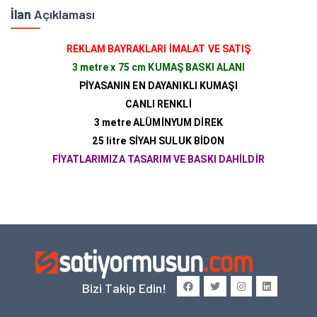
İlan
Açıklaması
REKLAM BAYRAKLARI İMALAT VE SATIŞ
3 metre x 75 cm KUMAŞ BASKI ALANI
PİYASANIN EN DAYANIKLI KUMAŞI
CANLI RENKLİ
3 metre ALÜMİNYUM DİREK
25 litre SİYAH SULUK BİDON
FİYATLARIMIZA TASARIM VE BASKI DAHİLDİR
Bizi Takip Edin!