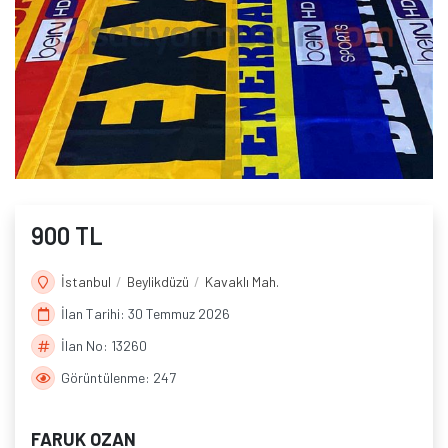
900 TL
İstanbul
Beylikdüzü
Kavaklı Mah.
İlan Tarihi: 30 Temmuz 2026
İlan No: 13260
Görüntülenme: 247
FARUK OZAN