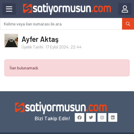
Ayfer Aktaş
Üyelik Tarihi: 17 Eylül 2024, 22:44
İlan bulunamadı.
Bizi Takip Edin!