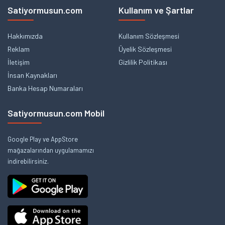
Satiyormusun.com
Kullanım ve Şartlar
Hakkımızda
Kullanım Sözleşmesi
Reklam
Üyelik Sözleşmesi
İletişim
Gizlilik Politikası
İnsan Kaynakları
Banka Hesap Numaraları
Satiyormusun.com Mobil
Google Play ve AppStore
mağazalarından uygulamamızı
indirebilirsiniz.