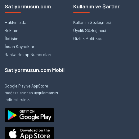
Satiyormusun.com
Kullanım ve Şartlar
Hakkımızda
Kullanım Sözleşmesi
Reklam
Üyelik Sözleşmesi
İletişim
Gizlilik Politikası
İnsan Kaynakları
Banka Hesap Numaraları
Satiyormusun.com Mobil
Google Play ve AppStore
mağazalarından uygulamamızı
indirebilirsiniz.