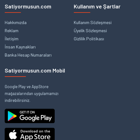
Satiyormusun.com
Kullanım ve Şartlar
Hakkımızda
Kullanım Sözleşmesi
Reklam
Üyelik Sözleşmesi
İletişim
Gizlilik Politikası
İnsan Kaynakları
Banka Hesap Numaraları
Satiyormusun.com Mobil
Google Play ve AppStore
mağazalarından uygulamamızı
indirebilirsiniz.