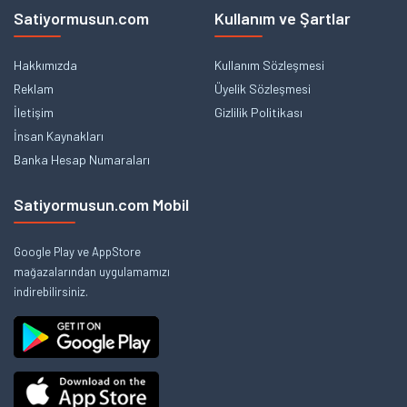
Satiyormusun.com
Kullanım ve Şartlar
Hakkımızda
Kullanım Sözleşmesi
Reklam
Üyelik Sözleşmesi
İletişim
Gizlilik Politikası
İnsan Kaynakları
Banka Hesap Numaraları
Satiyormusun.com Mobil
Google Play ve AppStore
mağazalarından uygulamamızı
indirebilirsiniz.