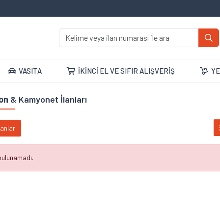
VASITA
İKİNCİ EL VE SIFIR ALIŞVERİŞ
YE
on
& Kamyonet İlanları
lanlar
 bulunamadı.