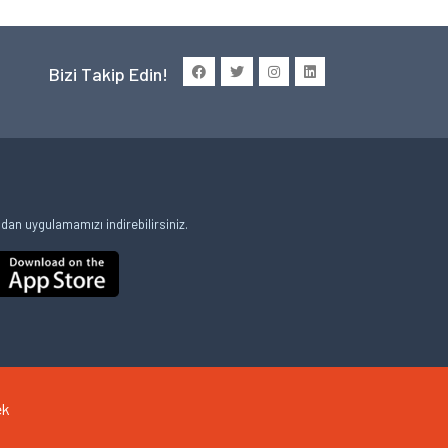
Bizi Takip Edin!
an uygulamamızı indirebilirsiniz.
ek