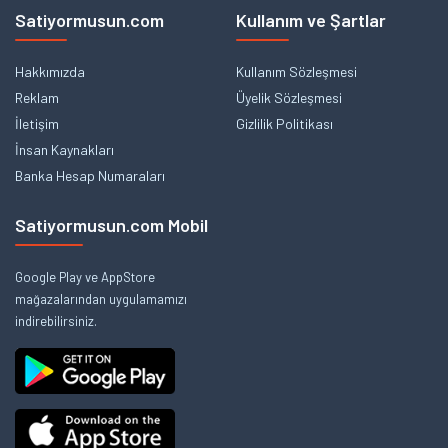
Satiyormusun.com
Kullanım ve Şartlar
Hakkımızda
Kullanım Sözleşmesi
Reklam
Üyelik Sözleşmesi
İletişim
Gizlilik Politikası
İnsan Kaynakları
Banka Hesap Numaraları
Satiyormusun.com Mobil
Google Play ve AppStore
mağazalarından uygulamamızı
indirebilirsiniz.