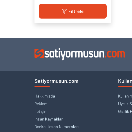
Filtrele
Satiyormusun.com
Kullan
Hakkımızda
Kullanı
Reklam
Üyelik 
İletişim
Gizlilik 
İnsan Kaynakları
Banka Hesap Numaraları