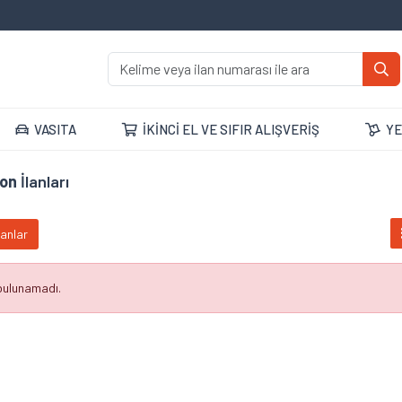
VASITA
İKİNCİ EL VE SIFIR ALIŞVERİŞ
YE
on
İlanları
lanlar
 bulunamadı.