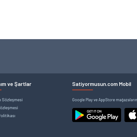
ım ve Şartlar
Satiyormusun.com Mobil
m Sözleşmesi
Google Play ve AppStore mağazalarınd
Sözleşmesi
Politikası