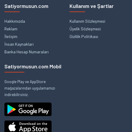
Satiyormusun.com
Kullanım ve Şartlar
Hakkımızda
Kullanım Sözleşmesi
Reklam
Üyelik Sözleşmesi
İletişim
Gizlilik Politikası
İnsan Kaynakları
Banka Hesap Numaraları
Satiyormusun.com Mobil
Google Play ve AppStore
mağazalarından uygulamamızı
indirebilirsiniz.