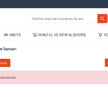
VASITA
İKİNCİ EL VE SIFIR ALIŞVERİŞ
YE
o
İlanları
lanlar
 bulunamadı.