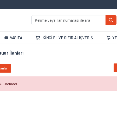
VASITA
İKİNCİ EL VE SIFIR ALIŞVERİŞ
YE
suar
İlanları
lanlar
 bulunamadı.