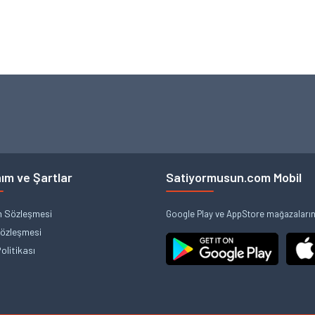
ım ve Şartlar
Satiyormusun.com Mobil
m Sözleşmesi
Google Play ve AppStore mağazalarınd
Sözleşmesi
Politikası