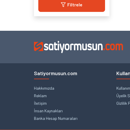
Filtrele
Satiyormusun.com
Kullan
Hakkımızda
Kullanı
Reklam
Üyelik 
İletişim
Gizlilik 
İnsan Kaynakları
Banka Hesap Numaraları