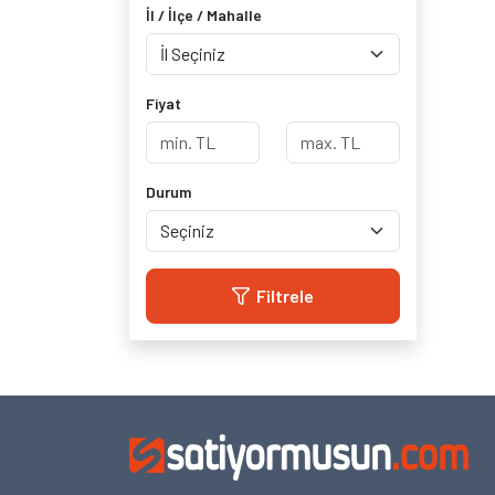
İl / İlçe / Mahalle
Fiyat
Durum
Filtrele