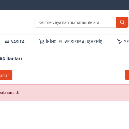
VASITA
İKİNCİ EL VE SIFIR ALIŞVERİŞ
YE
eç
İlanları
lanlar
 bulunamadı.