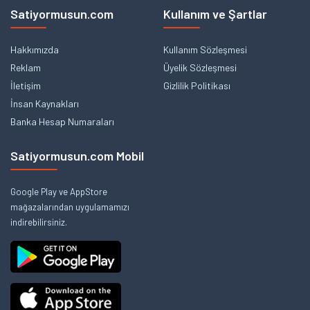
Satiyormusun.com
Kullanım ve Şartlar
Hakkımızda
Kullanım Sözleşmesi
Reklam
Üyelik Sözleşmesi
İletişim
Gizlilik Politikası
İnsan Kaynakları
Banka Hesap Numaraları
Satiyormusun.com Mobil
Google Play ve AppStore
mağazalarından uygulamamızı
indirebilirsiniz.