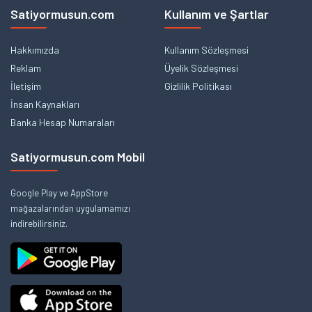
Satiyormusun.com
Kullanım ve Şartlar
Hakkımızda
Kullanım Sözleşmesi
Reklam
Üyelik Sözleşmesi
İletişim
Gizlilik Politikası
İnsan Kaynakları
Banka Hesap Numaraları
Satiyormusun.com Mobil
Google Play ve AppStore
mağazalarından uygulamamızı
indirebilirsiniz.