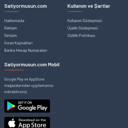
Satiyormusun.com
Kullanım ve Şartlar
Hakkımızda
Kullanım Sözleşmesi
Reklam
Üyelik Sözleşmesi
İletişim
Gizlilik Politikası
İnsan Kaynakları
Banka Hesap Numaraları
Satiyormusun.com Mobil
Google Play ve AppStore
mağazalarından uygulamamızı
indirebilirsiniz.