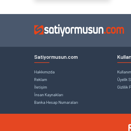
Satiyormusun.com
Kullan
Hakkımızda
Kullanı
Reklam
Üyelik 
İletişim
Gizlilik 
İnsan Kaynakları
Banka Hesap Numaraları