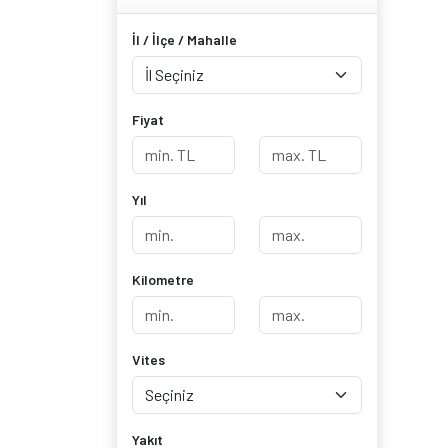
İl / İlçe / Mahalle
Fiyat
Yıl
Kilometre
Vites
Yakıt