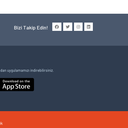
Bizi Takip Edin!
an uygulamamızı indirebilirsiniz.
ek