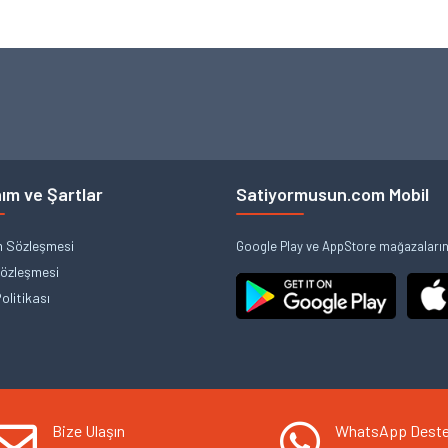
ım ve Şartlar
Satiyormusun.com Mobil
m Sözleşmesi
Google Play ve AppStore mağazalarınd
Sözleşmesi
Politikası
Bize Ulaşın
WhatsApp Dest