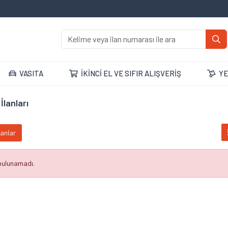
VASITA
İKİNCİ EL VE SIFIR ALIŞVERİŞ
YE
İlanları
lanlar
 bulunamadı.