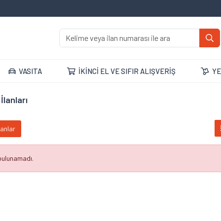
VASITA
İKİNCİ EL VE SIFIR ALIŞVERİŞ
YE
İlanları
lanlar
 bulunamadı.