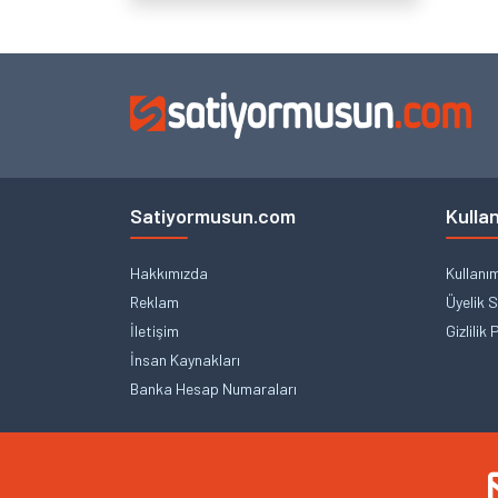
Satiyormusun.com
Kullan
Hakkımızda
Kullanı
Reklam
Üyelik 
İletişim
Gizlilik 
İnsan Kaynakları
Banka Hesap Numaraları