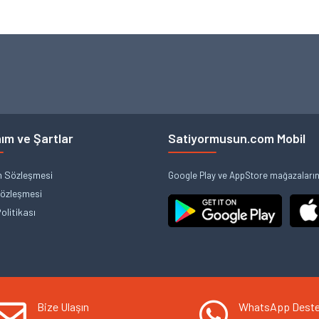
ım ve Şartlar
Satiyormusun.com Mobil
m Sözleşmesi
Google Play ve AppStore mağazalarınd
Sözleşmesi
Politikası
Bize Ulaşın
WhatsApp Dest