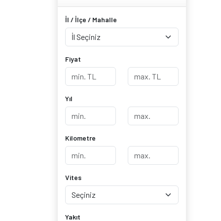
İl / İlçe / Mahalle
Fiyat
Yıl
Kilometre
Vites
Yakıt