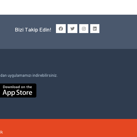
Bizi Takip Edin!
an uygulamamızı indirebilirsiniz.
ek